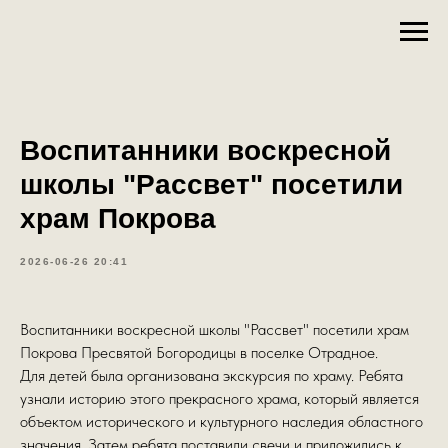
Воспитанники воскресной
школы "Рассвет" посетили
храм Покрова
2026-06-26 20:41
Воспитанники воскресной школы "Рассвет" посетили храм
Покрова Пресвятой Богородицы в поселке Отрадное.
Для детей была организована экскурсия по храму. Ребята
узнали историю этого прекрасного храма, который является
объектом исторического и культурного наследия областного
значения. Затем ребята поставили свечи и приложились к