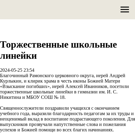
Торжественные школьные
линейки
2024-05-25 23:54
Благочинный Рамонского церковного округа, иерей Андрей
Курлыкин, и клирик храма в честь иконы Божией Матери
«Взыскание погибших», иерей Алексей Иванников, посетили
торжественные школьные линейки в гимназии им. И. С.
Никитина и МБОУ СОШ № 18.
Священнослужители поздравили учащихся с окончанием
учебного года, выразили благодарность педагогам за их труды и
неоценимый вклад в воспитание подрастающего поколения. Для
выпускников прозвучали напутственные слова и пожелания
успехов и Божией помощи во всех благих начинаниях.