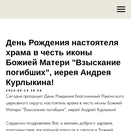
День Рождения настоятеля
храма в честь иконы
Божией Матери "Взыскание
погибших", иерея Андрея
Курлыкина!
2024-05-15 18:26
Сегодня празднует День Рождения благочинный Рамонского
церковного округа, настоятель храма в честь иконы Божией
Матери "Взыскание погибших", иерей Андрей Курлыкин!
Сердечно поздравляем Вас и желаем доброго здравия,
долгоденствия, пасхальной радости в сердце и Божией