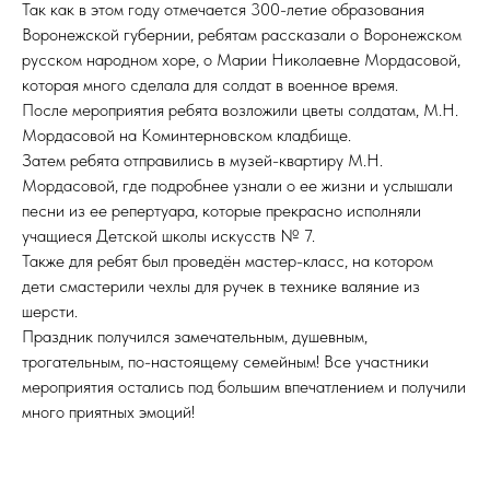
Так как в этом году отмечается 300-летие образования
Воронежской губернии, ребятам рассказали о Воронежском
русском народном хоре, о Марии Николаевне Мордасовой,
которая много сделала для солдат в военное время.
После мероприятия ребята возложили цветы солдатам, М.Н.
Мордасовой на Коминтерновском кладбище.
Затем ребята отправились в музей-квартиру М.Н.
Мордасовой, где подробнее узнали о ее жизни и услышали
песни из ее репертуара, которые прекрасно исполняли
учащиеся Детской школы искусств № 7.
Также для ребят был проведён мастер-класс, на котором
дети смастерили чехлы для ручек в технике валяние из
шерсти.
Праздник получился замечательным, душевным,
трогательным, по-настоящему семейным! Все участники
мероприятия остались под большим впечатлением и получили
много приятных эмоций!